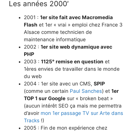
Les années 2000′
2001 :
1er site fait avec Macromedia
Flash
et 1er « vrai » emploi chez France 3
Alsace comme technicien de
maintenance informatique
2002 :
1er site web dynamique avec
PHP
2003 :
1125° remise en question
et
1ères envies de travailler dans le monde
du web
2004 : 1er site avec un CMS,
SPIP
(comme un certain
Paul Sanches
) et
1er
TOP 1 sur Google
sur « broken beat »
(aucun intérêt SEO ça mais me permettra
d’avoir
mon 1er passage TV sur Arte dans
Tracks
!)
2005 : Fin de mon expérience chez