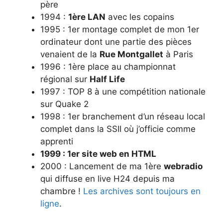
père
1994 :
1ère LAN
avec les copains
1995 : 1er montage complet de mon 1er
ordinateur dont une partie des pièces
venaient de la
Rue Montgallet
à Paris
1996 : 1ère place au championnat
régional sur
Half Life
1997 : TOP 8 à une compétition nationale
sur Quake 2
1998 : 1er branchement d’un réseau local
complet dans la SSII où j’officie comme
apprenti
1999 : 1er site web en HTML
2000 : Lancement de ma 1ère
webradio
qui diffuse en live H24 depuis ma
chambre !
Les archives sont toujours en
ligne
.