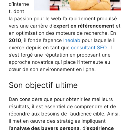
d’Interne
t, dont
la passion pour le web l’a rapidement propulsé
vers une carrière d’
expert en référencement
et
en optimisation des moteurs de recherche. En
2010
, il fonde l’agence
Inéolab
pour laquelle il
exerce depuis en tant que
consultant SEO
. Il
s’est forgé une réputation en proposant une
approche novatrice qui place l’internaute au
cœur de son environnement en ligne.
Son objectif ultime
Dan considère que pour obtenir les meilleurs
résultats, il est essentiel de comprendre et de
répondre aux besoins de l’audience cible. Ainsi,
il met en œuvre des stratégies impliquant
l’
analyse des buyers persona
, d’
expérience