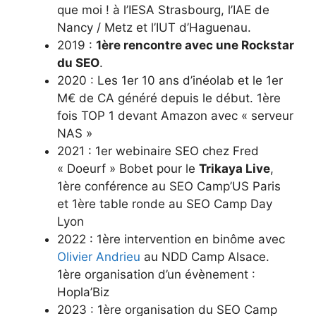
que moi ! à l’IESA Strasbourg, l’IAE de
Nancy / Metz et l’IUT d’Haguenau.
2019 :
1ère rencontre avec une Rockstar
du SEO
.
2020 : Les 1er 10 ans d’inéolab et le 1er
M€ de CA généré depuis le début. 1ère
fois TOP 1 devant Amazon avec « serveur
NAS »
2021 : 1er webinaire SEO chez Fred
« Doeurf » Bobet pour le
Trikaya Live
,
1ère conférence au SEO Camp’US Paris
et 1ère table ronde au SEO Camp Day
Lyon
2022 : 1ère intervention en binôme avec
Olivier Andrieu
au NDD Camp Alsace.
1ère organisation d’un évènement :
Hopla’Biz
2023 : 1ère organisation du SEO Camp