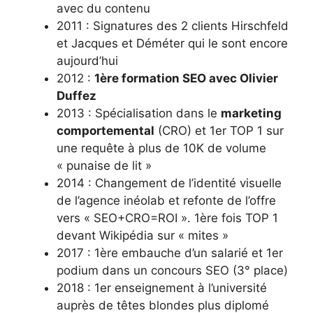
avec du contenu
2011 : Signatures des 2 clients Hirschfeld
et Jacques et Déméter qui le sont encore
aujourd’hui
2012 :
1ère formation SEO avec Olivier
Duffez
2013 : Spécialisation dans le
marketing
comportemental
(CRO) et 1er TOP 1 sur
une requête à plus de 10K de volume
« punaise de lit »
2014 : Changement de l’identité visuelle
de l’agence inéolab et refonte de l’offre
vers « SEO+CRO=ROI ». 1ère fois TOP 1
devant Wikipédia sur « mites »
2017 : 1ère embauche d’un salarié et 1er
podium dans un concours SEO (3° place)
2018 : 1er enseignement à l’université
auprès de têtes blondes plus diplomé