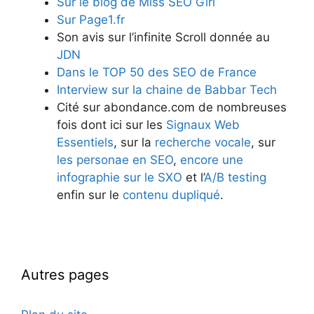
Sur le blog de Miss SEO Girl
Sur Page1.fr
Son avis sur l’infinite Scroll donnée au
JDN
Dans le TOP 50 des SEO de France
Interview sur la chaine de Babbar Tech
Cité sur abondance.com de nombreuses
fois dont ici sur les
Signaux Web
Essentiels
, sur la
recherche vocale
, sur
les personae en SEO
,
encore une
infographie sur le SXO
et l’
A/B testing
enfin sur le
contenu dupliqué
.
Autres pages