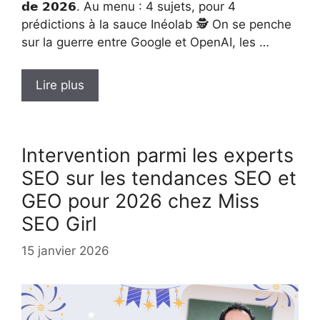
𝗱𝗲 𝟮𝟬𝟮𝟲. Au menu : 4 sujets, pour 4
prédictions à la sauce Inéolab 🕵️ On se penche
sur la guerre entre Google et OpenAI, les …
Lire plus
Intervention parmi les experts
SEO sur les tendances SEO et
GEO pour 2026 chez Miss
SEO Girl
15 janvier 2026