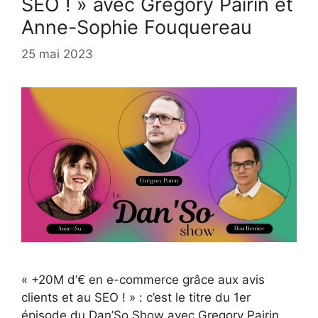
SEO ! » avec Gregory Pairin et
Anne-Sophie Fouquereau
25 mai 2023
« +20M d’€ en e-commerce grâce aux avis
clients et au SEO ! » : c’est le titre du 1er
épisode du Dan’So Show avec Gregory Pairin.