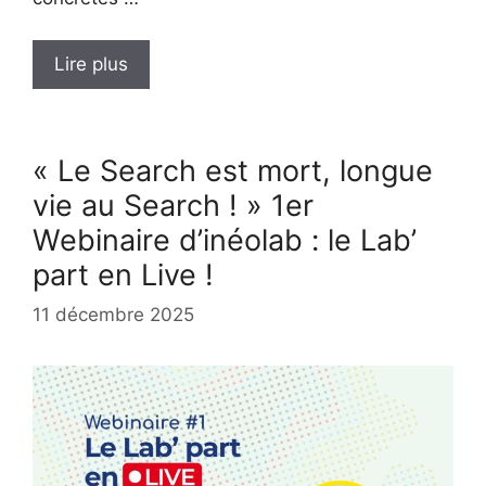
Lire plus
« Le Search est mort, longue
vie au Search ! » 1er
Webinaire d’inéolab : le Lab’
part en Live !
11 décembre 2025