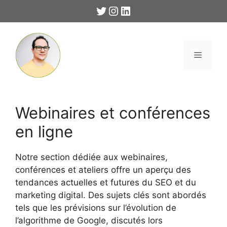
Aller
Twitter
Instagram
LinkedIn
au
contenu
Menu
Webinaires et conférences
en ligne
Notre section dédiée aux webinaires,
conférences et ateliers offre un aperçu des
tendances actuelles et futures du SEO et du
marketing digital. Des sujets clés sont abordés
tels que les prévisions sur l’évolution de
l’algorithme de Google, discutés lors