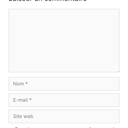
Commentaire
Nom
E-
mail
Site
web