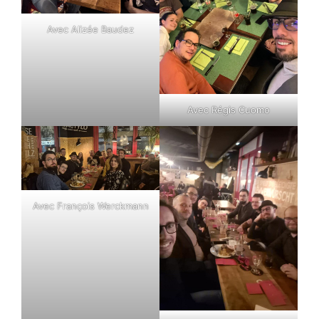
Avec Alizée Baudez
Avec Régis Cuomo
Avec François Werckmann