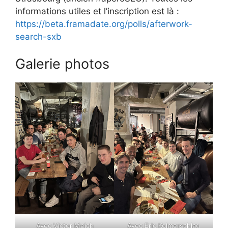
informations utiles et l’inscription est là :
https://beta.framadate.org/polls/afterwork-
search-sxb
Galerie photos
Avec Victor Meich
Avec Eric Kolmerschlag