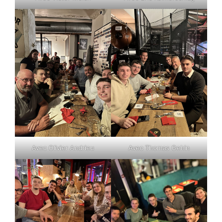
Avec Olivier Andrieu
Avec Thomas Gehin