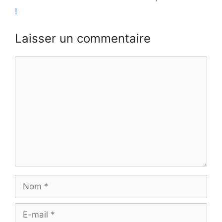
!
Laisser un commentaire
Commentaire
Nom
E-
mail