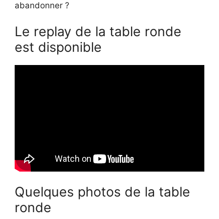
abandonner ?
Le replay de la table ronde
est disponible
Quelques photos de la table
ronde